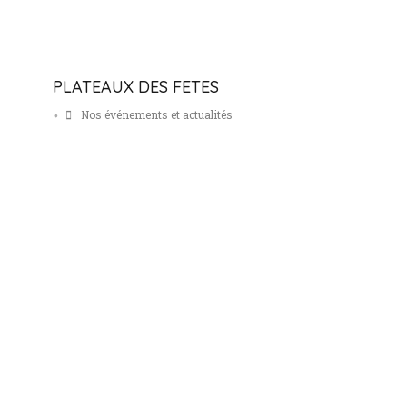
PLATEAUX DES FETES
Nos événements et actualités
•
Fromages
Vins