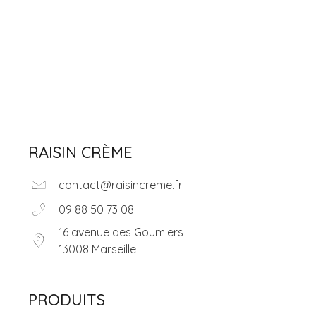
Épicerie fine
Retour accueil
RAISIN CRÈME
contact@raisincreme.fr
09 88 50 73 08
16 avenue des Goumiers
13008 Marseille
PRODUITS