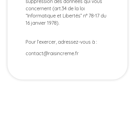
suppression des données qui vous
concernent (art.34 de la loi
“Informatique et Libertés” n° 78-17 du
16 janvier 1978).
Pour l’exercer, adressez-vous à :
contact@raisincreme.fr
Fromages
Vins