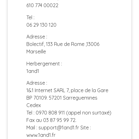
610 774 00022
Tel :
06 29 130 120
Adresse :
Bolectif, 133 Rue de Rome ,13006
Marseille
Herbergement :
1and1
Adresse :
1&1 Internet SARL 7, place de la Gare
BP 70109. 57201 Sarreguemines
Cedex
Tel : 0970 808 911 (appel non surtaxé)
Fax au 03 87 95 99 72.
Mail : support@1and1.fr Site :
www.1and1.fr