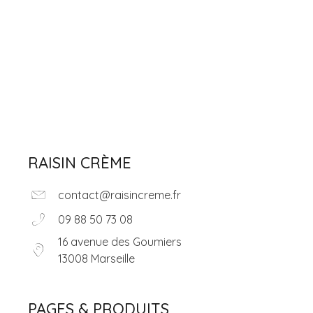
Épicerie fine
Retour accueil
RAISIN CRÈME
contact@raisincreme.fr
09 88 50 73 08
16 avenue des Goumiers
13008 Marseille
PAGES & PRODUITS