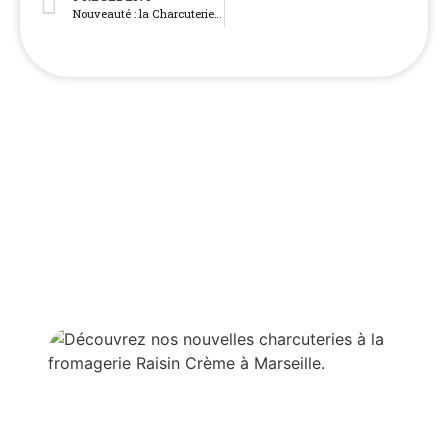
Nouveauté : la Charcuterie du tuyé de Papi Gaby
NOS AUTRES TERROIRS