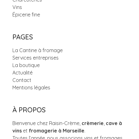
Vins
Épicerie fine
PAGES
La Cantine à fromage
Services entreprises
La boutique
Actualité
Contact
Mentions légales
À PROPOS
Bienvenue chez Raisin-Crème,
crèmerie
,
cave à
vins
et
fromagerie à Marseille
.
Toutes l’année, nous associons vins et fromages