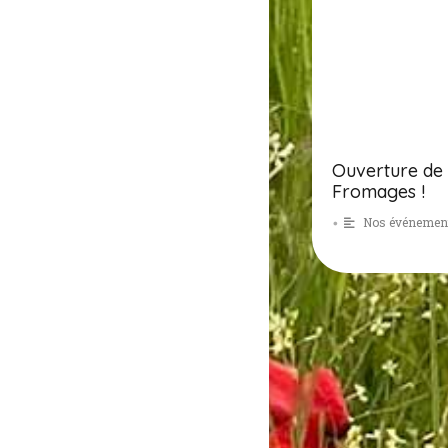
Ouverture de 
Fromages !
Nos événements
•