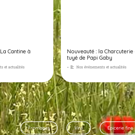
La Cantine à
Nouveauté : la Charcuterie
tuyé de Papi Gaby
 et actualités
Nos événements et actualités
•
Fromages
Vins
Épicerie fine