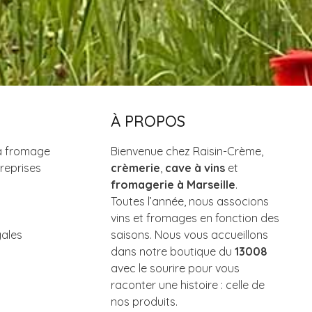
À PROPOS
à fromage
Bienvenue chez Raisin-Crème,
reprises
crèmerie
,
cave à vins
et
fromagerie à Marseille
.
Toutes l’année, nous associons
vins et fromages en fonction des
gales
saisons. Nous vous accueillons
dans notre boutique du
13008
avec le sourire pour vous
raconter une histoire : celle de
nos produits.