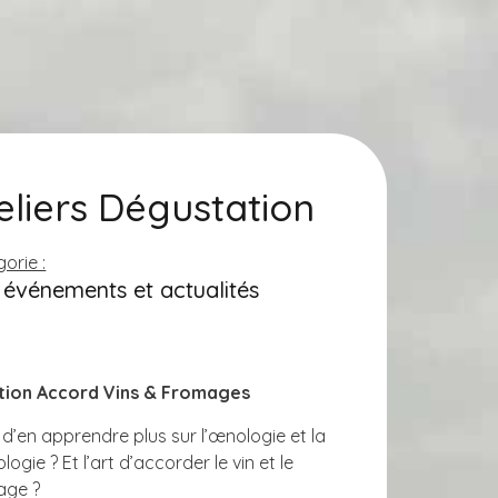
eliers Dégustation
orie :
événements et actualités
iation Accord Vins & Fromages
 d’en apprendre plus sur l’œnologie et la
logie ? Et l’art d’accorder le vin et le
age ?