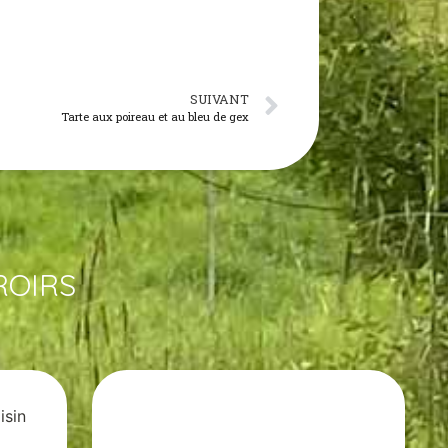
SUIVANT
Tarte aux poireau et au bleu de gex
ROIRS