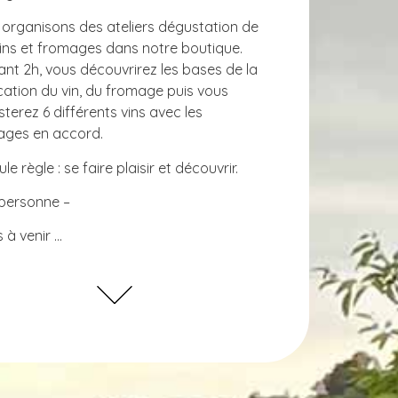
organisons des ateliers dégustation de
ins et fromages dans notre boutique.
nt 2h, vous découvrirez les bases de la
cation du vin, du fromage puis vous
terez 6 différents vins avec les
ages en accord.
le règle : se faire plaisir et découvrir.
personne –
 à venir …