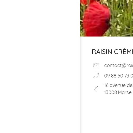
RAISIN CRÈM
contact@rais
09 88 50 73 
16 avenue de
13008 Marseil