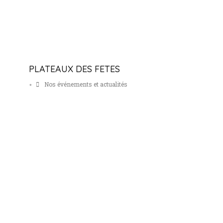
PLATEAUX DES FETES
Nos événements et actualités
•
Fromages
Vins