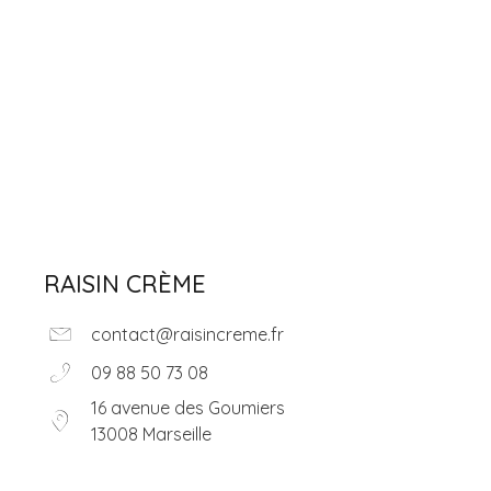
Épicerie fine
Retour accueil
RAISIN CRÈME
contact@raisincreme.fr
09 88 50 73 08
16 avenue des Goumiers
13008 Marseille